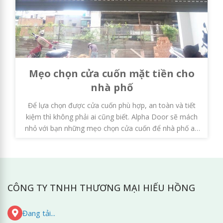
Mẹo chọn cửa cuốn mặt tiền cho
nhà phố
Để lựa chọn được cửa cuốn phù hợp, an toàn và tiết
kiệm thì không phải ai cũng biết. Alpha Door sẽ mách
nhỏ với bạn những mẹo chọn cửa cuốn để nhà phố an
toàn và hoàn mỹ.
CÔNG TY TNHH THƯƠNG MẠI HIẾU HỒNG
Đang tải...