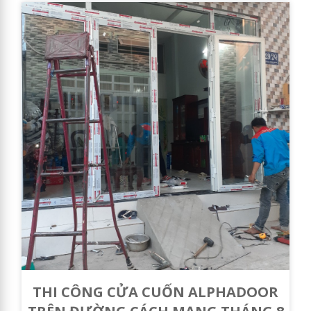
THI CÔNG CỬA CUỐN ALPHADOOR