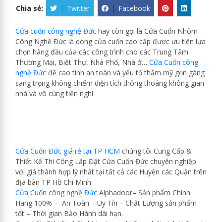
Chia sẻ:
|
Twitter
|
Facebook
Cửa cuốn công nghệ Đức
hay còn gọi là Cửa Cuốn Nhôm
Công Nghệ Đức là dòng cửa cuốn cao cấp được ưu tiên lựa
chọn hàng đầu của các công trình cho các Trung Tâm
Thương Mại, Biệt Thự, Nhà Phố, Nhà ở…
Cửa Cuốn công
nghệ Đức
đề cao tính an toàn và yếu tố thẩm mỹ gọn gàng
sang trọng không chiếm diện tích thông thoáng không gian
nhà và vô cùng tiện nghi
Cửa Cuốn Đức giá rẻ tại TP HCM
chúng tôi Cung Cấp &
Thiết Kế Thi Công Lắp Đặt Cửa Cuốn Đức chuyên nghiệp
với giá thành hợp lý nhất tại tất cả các Huyện các Quận trên
địa bàn TP Hồ Chí Minh
Cửa Cuốn công nghệ Đức
Alphadoor– Sản phẩm Chính
Hãng 100% – An Toàn – Uy Tín – Chất Lượng sản phẩm
tốt – Thời gian Bảo Hành dài hạn.